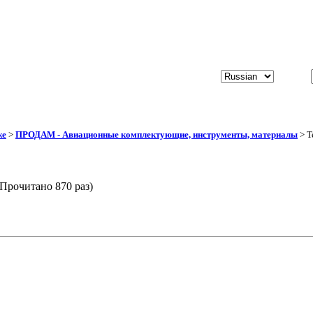
же
>
ПРОДАМ - Авиационные комплектующие, инструменты, материалы
> Т
(Прочитано 870 раз)