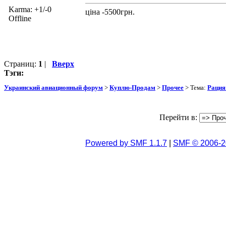
Karma: +1/-0
ціна -5500грн.
Offline
Страниц:
1
|
Вверх
Тэги:
Украинский авиационный форум
>
Куплю-Продам
>
Прочее
> Тема:
Рация
Перейти в:
Powered by SMF 1.1.7
|
SMF © 2006-2