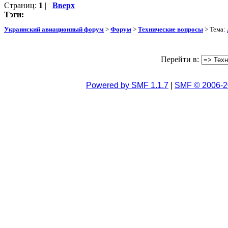
Страниц:
1
|
Вверх
Тэги:
Украинский авиационный форум
>
Форум
>
Технические вопросы
> Тема:
Перейти в:
Powered by SMF 1.1.7
|
SMF © 2006-2