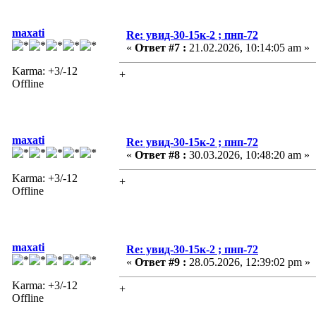
maxati
Re: увид-30-15к-2 ; пнп-72
«
Ответ #7 :
21.02.2026, 10:14:05 am »
Karma: +3/-12
+
Offline
maxati
Re: увид-30-15к-2 ; пнп-72
«
Ответ #8 :
30.03.2026, 10:48:20 am »
Karma: +3/-12
+
Offline
maxati
Re: увид-30-15к-2 ; пнп-72
«
Ответ #9 :
28.05.2026, 12:39:02 pm »
Karma: +3/-12
+
Offline