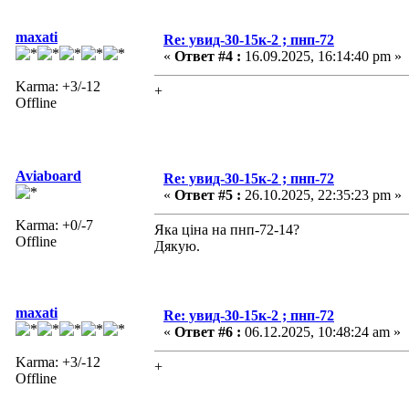
maxati
Re: увид-30-15к-2 ; пнп-72
«
Ответ #4 :
16.09.2025, 16:14:40 pm »
Karma: +3/-12
+
Offline
Aviaboard
Re: увид-30-15к-2 ; пнп-72
«
Ответ #5 :
26.10.2025, 22:35:23 pm »
Karma: +0/-7
Яка ціна на пнп-72-14?
Offline
Дякую.
maxati
Re: увид-30-15к-2 ; пнп-72
«
Ответ #6 :
06.12.2025, 10:48:24 am »
Karma: +3/-12
+
Offline