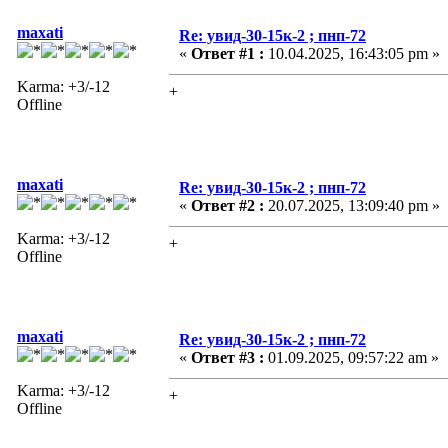
maxati
Re: увид-30-15к-2 ; пнп-72
«
Ответ #1 :
10.04.2025, 16:43:05 pm »
Karma: +3/-12
+
Offline
maxati
Re: увид-30-15к-2 ; пнп-72
«
Ответ #2 :
20.07.2025, 13:09:40 pm »
Karma: +3/-12
+
Offline
maxati
Re: увид-30-15к-2 ; пнп-72
«
Ответ #3 :
01.09.2025, 09:57:22 am »
Karma: +3/-12
+
Offline