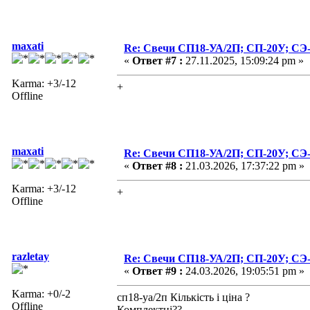
maxati
Re: Свечи СП18-УА/2П; СП-20У; СЭ
«
Ответ #7 :
27.11.2025, 15:09:24 pm »
Karma: +3/-12
+
Offline
maxati
Re: Свечи СП18-УА/2П; СП-20У; СЭ
«
Ответ #8 :
21.03.2026, 17:37:22 pm »
Karma: +3/-12
+
Offline
razletay
Re: Свечи СП18-УА/2П; СП-20У; СЭ
«
Ответ #9 :
24.03.2026, 19:05:51 pm »
Karma: +0/-2
сп18-уа/2п Кількість і ціна ?
Offline
Комплектні??