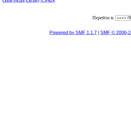
СП18-УА/2П; СП-20У; СЭ-42А
Перейти в:
Powered by SMF 1.1.7
|
SMF © 2006-2