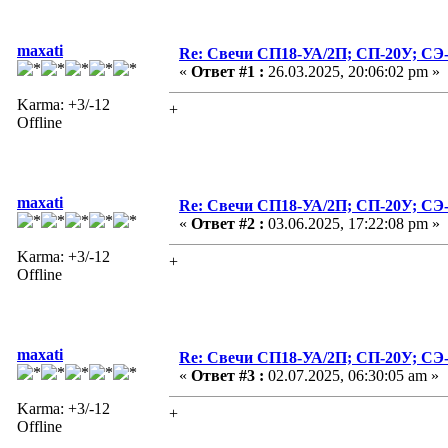
maxati
Re: Свечи СП18-УА/2П; СП-20У; СЭ
«
Ответ #1 :
26.03.2025, 20:06:02 pm »
Karma: +3/-12
+
Offline
maxati
Re: Свечи СП18-УА/2П; СП-20У; СЭ
«
Ответ #2 :
03.06.2025, 17:22:08 pm »
Karma: +3/-12
+
Offline
maxati
Re: Свечи СП18-УА/2П; СП-20У; СЭ
«
Ответ #3 :
02.07.2025, 06:30:05 am »
Karma: +3/-12
+
Offline