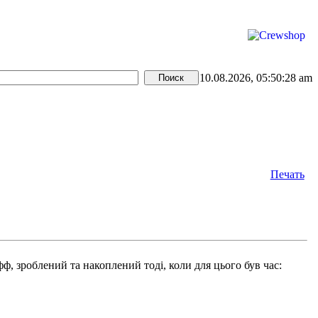
10.08.2026, 05:50:28 am
Печать
ф, зроблений та накоплений тоді, коли для цього був час: