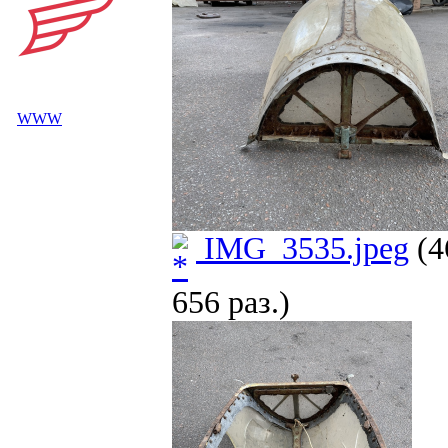
WWW
IMG_3535.jpeg
(4
656 раз.)