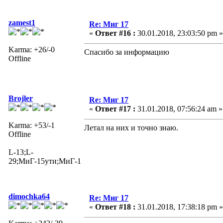
zamest1
Re: Миг 17
«
Ответ #16 :
30.01.2018, 23:03:50 pm »
Karma: +26/-0
Спасибо за информацию
Offline
Brojler
Re: Миг 17
«
Ответ #17 :
31.01.2018, 07:56:24 am »
Karma: +53/-1
Летал на них и точно знаю.
Offline
L-13;L-
29;МиГ-15ути;МиГ-17;Як-18;АХР
dimochka64
Re: Миг 17
«
Ответ #18 :
31.01.2018, 17:38:18 pm »