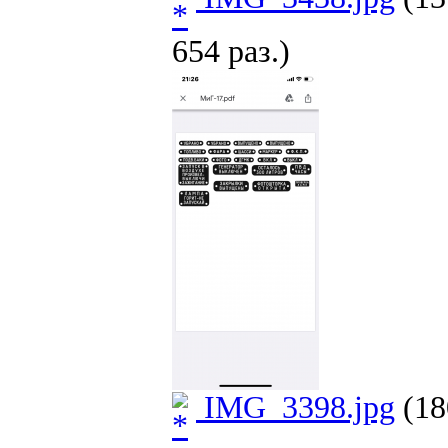
654 раз.)
IMG_3398.jpg
(18