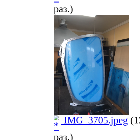
раз.)
IMG_3705.jpeg
(1
раз.)