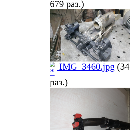
679 раз.)
IMG_3460.jpg
(34
раз.)