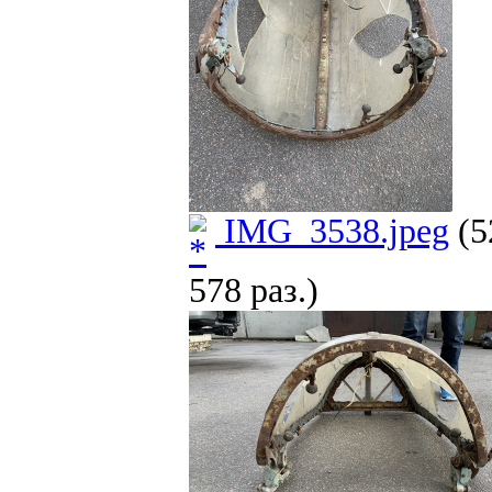
IMG_3538.jpeg
(5
578 раз.)