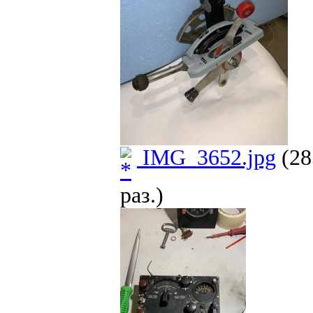
IMG_3652.jpg
(28
раз.)