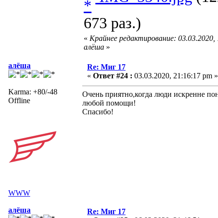
673 раз.)
«
Крайнее редактирование: 03.03.2020,
алёша
»
алёша
Re: Миг 17
«
Ответ #24 :
03.03.2020, 21:16:17 pm »
Karma: +80/-48
Очень приятно,когда люди искренне по
Offline
любой помощи!
Спасибо!
WWW
алёша
Re: Миг 17