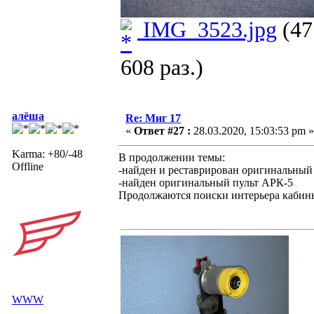
IMG_3523.jpg
(47
608 раз.)
алёша
Re: Миг 17
«
Ответ #27 :
28.03.2020, 15:03:53 pm »
Karma: +80/-48
В продолжении темы:
Offline
-найден и реставрирован оригинальный
-найден оригинальный пульт АРК-5
Продолжаются поиски интерьера кабин
WWW