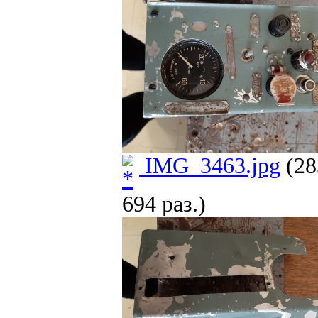
IMG_3463.jpg
(28
694 раз.)