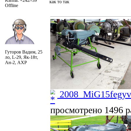
Karma: +242/-39
как то так
Offline
Гуторов Вадим, 25
ло, L-29, Як-18т,
Ан-2, АХР
2008_MiG15fegyve
просмотрено 1496 ра