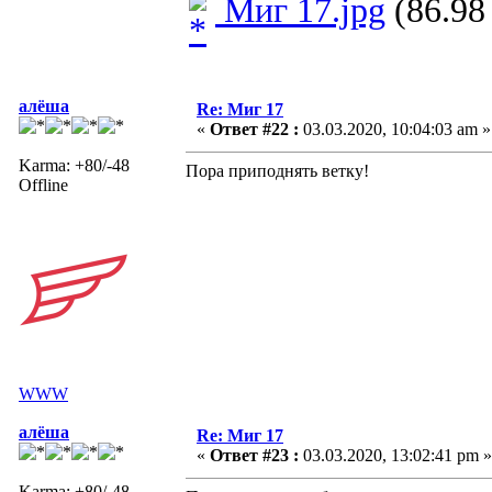
Миг 17.jpg
(86.98
алёша
Re: Миг 17
«
Ответ #22 :
03.03.2020, 10:04:03 am »
Karma: +80/-48
Пора приподнять ветку!
Offline
WWW
алёша
Re: Миг 17
«
Ответ #23 :
03.03.2020, 13:02:41 pm »
Karma: +80/-48