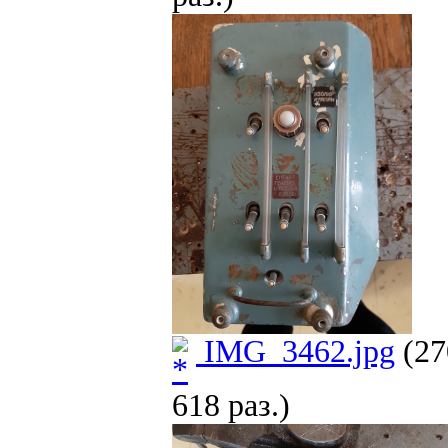
IMG_3462.jpg
(27
618 раз.)