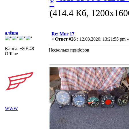
(414.4 Кб, 1200x160
алёша
Re: Миг 17
«
Ответ #26 :
12.03.2020, 13:21:55 pm »
Karma: +80/-48
Несколько приборов
Offline
WWW