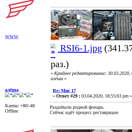
WWW
RSI6-1.jpg
(341.3
раз.)
«
Крайнее редактирование: 30.03.2020,
алёша
»
алёша
Re: Миг 17
«
Ответ #29 :
03.04.2020, 18:55:03 pm »
Karma: +80/-48
Раздобыли родной фонарь.
Offline
Сейчас идёт процесс реставрации