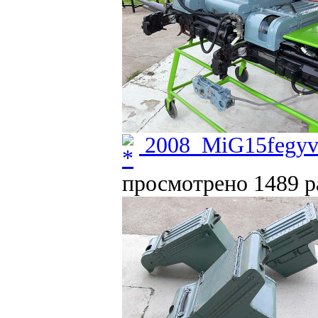
2008_MiG15fegyve
просмотрено 1489 ра