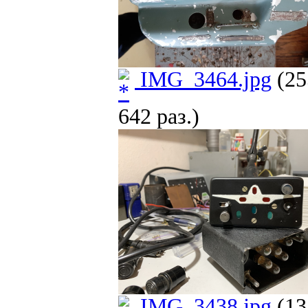
IMG_3464.jpg
(25
642 раз.)
IMG_3438.jpg
(13