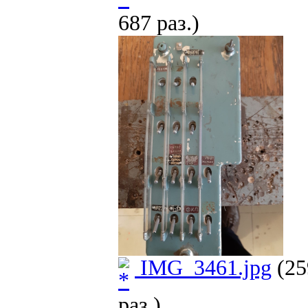
687 раз.)
IMG_3461.jpg
(25
раз.)