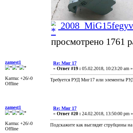
2008_MiG15fegyve
просмотрено 1761 ра
zamest1
Re: Миг 17
«
Ответ #19 :
05.02.2018, 10:23:20 am »
Karma: +26/-0
Требуется РУД Миг17 или элементы РУ
Offline
zamest1
Re: Миг 17
«
Ответ #20 :
24.02.2018, 13:50:00 pm »
Karma: +26/-0
Подскажите как выглядят струбцины на
Offline