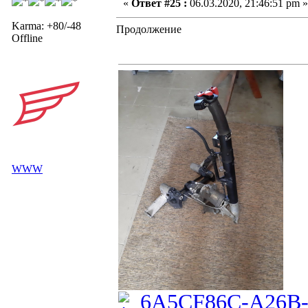
«
Ответ #25 :
06.03.2020, 21:46:51 pm »
Karma: +80/-48
Продолжение
Offline
WWW
6A5CF86C-A26B-