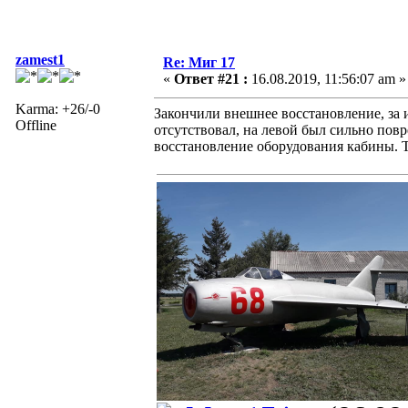
zamest1
Re: Миг 17
«
Ответ #21 :
16.08.2019, 11:56:07 am »
Karma: +26/-0
Закончили внешнее восстановление, за 
Offline
отсутствовал, на левой был сильно пов
восстановление оборудования кабины. Т