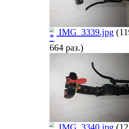
IMG_3339.jpg
(11
664 раз.)
IMG_3340.jpg
(12