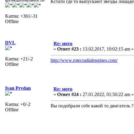
Кстати где то выпускают звезды лошадей
Karma: +361/-31
Offline
DVL
Re: мото
«
Ответ #23 :
13.02.2017, 10:02:15 am »
Karma: +21/-2
http://www.rotecradialengines.com/
Offline
Ivan Prydan
Re: мото
«
Ответ #24 :
27.01.2022, 01:50:22 am »
Karma: +0/-2
Вы подобрали себе какой то двигатель ?
Offline