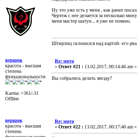
Ну это уже есть у меня , как ранее пи
Чертеж с нее делается за несколько мину
меня мастер шатун... я уже не помню.
Штирлиц склонился над картой- его рва
вершок
Re: мото
красота - высшая
«
Ответ #21 :
13.02.2017, 00:14:46 am »
степень
функциональности
Вы собрались делать звезду?
Karma: +361/-31
Offline
вершок
Re: мото
красота - высшая
«
Ответ #22 :
13.02.2017, 00:17:40 am »
степень
функциональности