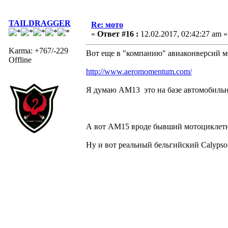
TAILDRAGGER
Re: мото
«
Ответ #16 :
12.02.2017, 02:42:27 am »
Karma: +767/-229
Вот еще в "компанию" авиаконверсий м
Offline
http://www.aeromomentum.com/
Я думаю АМ13 это на базе автомобильно
А вот АМ15 вроде бывший мотоциклетный
Ну и вот реальный бельгийский Calyps