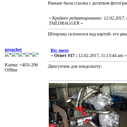
Раньше была ссылка с десятком фотограф
«
Крайнее редактирование: 12.02.2017,
TAILDRAGGER
»
Штирлиц склонился над картой- его рва
preacher
Re: мото
«
Ответ #17 :
12.02.2017, 11:13:44 am »
Karma: +403/-206
Двигунчик для хондольоту:
Offline