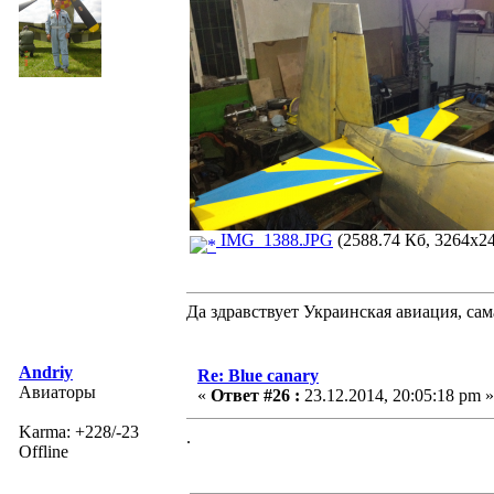
IMG_1388.JPG
(2588.74 Кб, 3264x24
Да здравствует Украинская авиация, са
Andriy
Re: Blue canary
Авиаторы
«
Ответ #26 :
23.12.2014, 20:05:18 pm »
Karma: +228/-23
.
Offline