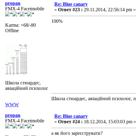
propan
Re: Blue canary
FMX-4 Facetmobile
«
Ответ #23 :
29.11.2014, 22:56:14 pm »
100%
Karma: +68/-80
Offline
Школа стюардес,
авіаційний психолог
Школа стюардес, авіаційний психолог, 
WWW
propan
Re: Blue canary
FMX-4 Facetmobile
«
Ответ #24 :
18.12.2014, 15:03:03 pm »
а як його зареєструвати?