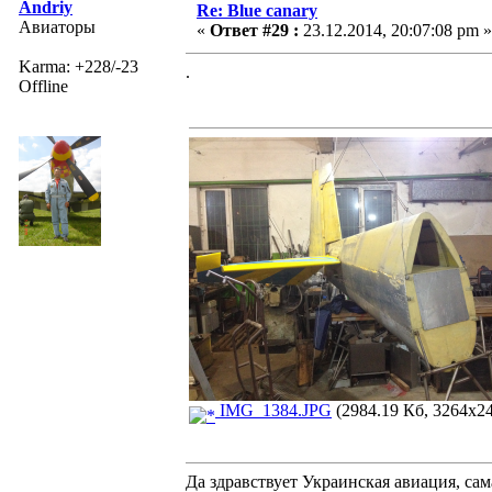
Andriy
Re: Blue canary
Авиаторы
«
Ответ #29 :
23.12.2014, 20:07:08 pm »
Karma: +228/-23
.
Offline
IMG_1384.JPG
(2984.19 Кб, 3264x24
Да здравствует Украинская авиация, са