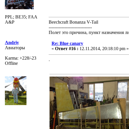
PPL; BE35; FAA
A&P
Beechcraft Bonanza V-Tail
------------------------------
Полет это причина, пункт назначения л
Andriy
Re: Blue canary
Авиаторы
«
Ответ #16 :
12.11.2014, 20:18:10 pm »
Karma: +228/-23
.
Offline