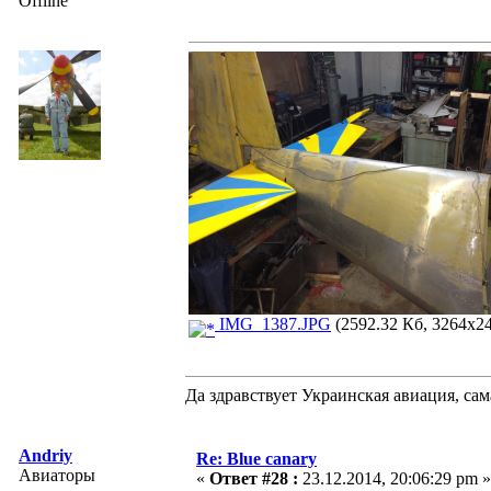
Offline
IMG_1387.JPG
(2592.32 Кб, 3264x24
Да здравствует Украинская авиация, са
Andriy
Re: Blue canary
Авиаторы
«
Ответ #28 :
23.12.2014, 20:06:29 pm »