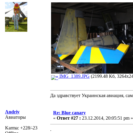
IMG_1389.JPG
(2199.48 Кб, 3264x24
Да здравствует Украинская авиация, са
Andriy
Re: Blue canary
Авиаторы
«
Ответ #27 :
23.12.2014, 20:05:51 pm »
Karma: +228/-23
.