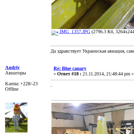
IMG_1357.JPG
(2796.3 Кб, 3264x244
Да здравствует Украинская авиация, са
Andriy
Re: Blue canary
Авиаторы
«
Ответ #18 :
21.11.2014, 21:48:44 pm »
Karma: +228/-23
.
Offline