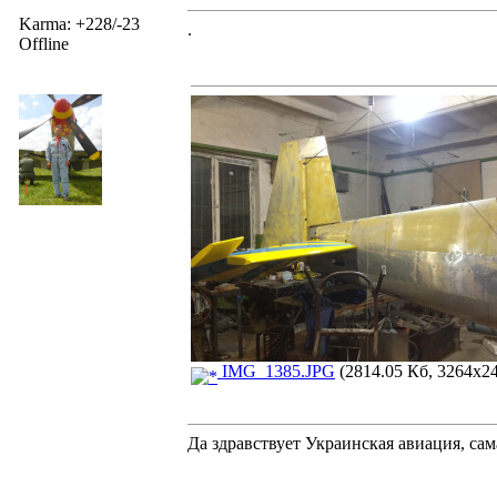
Karma: +228/-23
.
Offline
IMG_1385.JPG
(2814.05 Кб, 3264x24
Да здравствует Украинская авиация, са