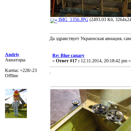
IMG_1356.JPG
(2493.03 Кб, 3264x24
Да здравствует Украинская авиация, са
Andriy
Re: Blue canary
Авиаторы
«
Ответ #17 :
12.11.2014, 20:18:42 pm »
Karma: +228/-23
.
Offline