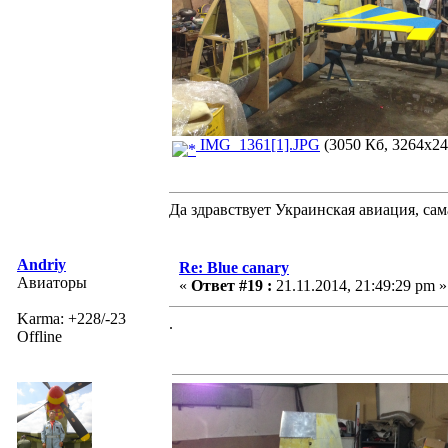
IMG_1361[1].JPG
(3050 Кб, 3264x24
Да здравствует Украинская авиация, са
Andriy
Re: Blue canary
Авиаторы
«
Ответ #19 :
21.11.2014, 21:49:29 pm »
Karma: +228/-23
.
Offline