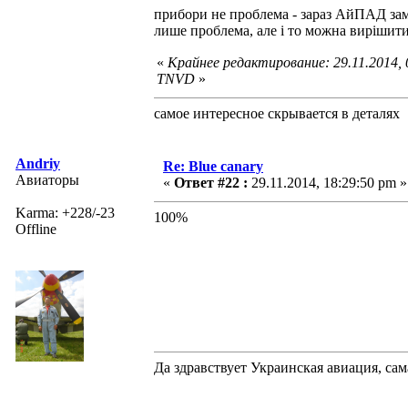
прибори не проблема - зараз АйПАД зам
лише проблема, але і то можна вирішит
«
Крайнее редактирование: 29.11.2014,
TNVD
»
самое интересное скрывается в деталях
Andriy
Re: Blue canary
Авиаторы
«
Ответ #22 :
29.11.2014, 18:29:50 pm »
Karma: +228/-23
100%
Offline
Да здравствует Украинская авиация, са