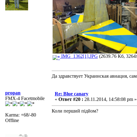
IMG_1362[1].JPG
(2639.76 Кб, 3264
Да здравствует Украинская авиация, са
propan
Re: Blue canary
FMX-4 Facetmobile
«
Ответ #20 :
28.11.2014, 14:58:08 pm »
Коли перший підйом?
Karma: +68/-80
Offline