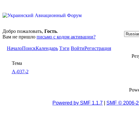
Добро пожаловать,
Гость
.
Вам не пришло
письмо с кодом активации?
Начало
Поиск
Календарь
Тэги
Войти
Регистрация
Рез
Тема
А-037-2
Pow
Powered by SMF 1.1.7
|
SMF © 2006-2