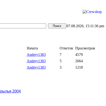
07.08.2026, 15:11:36 pm
Начата
Ответов
Просмотров
Andrey1383
7
4579
Andrey1383
5
2664
Andrey1383
3
1218
Крылья 2004