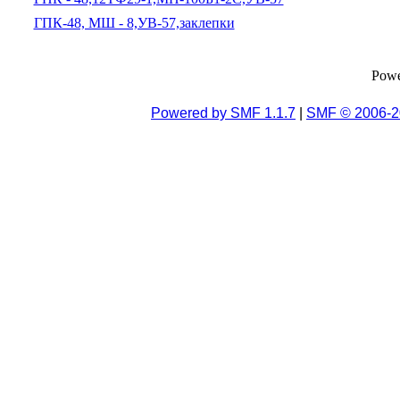
ГПК-48, МШ - 8,УВ-57,заклепки
Pow
Powered by SMF 1.1.7
|
SMF © 2006-2