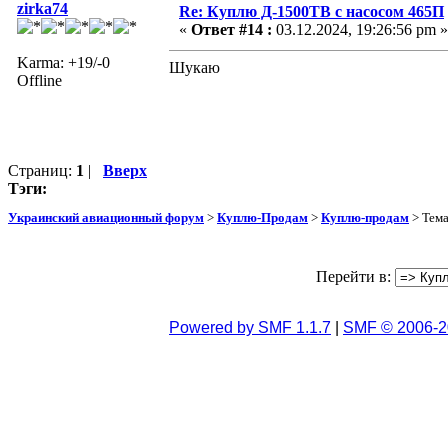
zirka74
Re: Куплю Д-1500ТВ с насосом 465П
«
Ответ #14 :
03.12.2024, 19:26:56 pm »
Karma: +19/-0
Шукаю
Offline
Страниц:
1
|
Вверх
Тэги:
Украинский авиационный форум
>
Куплю-Продам
>
Куплю-продам
> Тем
Перейти в:
Powered by SMF 1.1.7
|
SMF © 2006-2