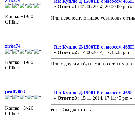
zirka74
Re: Куплю Д-1500ТВ с насосом 465П
«
Ответ #1 :
05.06.2014, 20:00:00 pm »
Karma: +19/-0
Или переносную гидро установку с этим
Offline
zirka74
Re: Куплю Д-1500ТВ с насосом 465П
«
Ответ #2 :
14.06.2014, 17:38:33 pm »
Karma: +19/-0
Или с другими буквами, но с таким дви
Offline
proff2003
Re: Куплю Д-1500ТВ с насосом 465П
«
Ответ #3 :
15.11.2014, 17:11:45 pm »
Karma: +3/-26
есть Сам двигатель
Offline