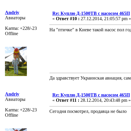
Andriy
Re: Куплю Д-1500ТВ с насосом 465П
Авиаторы
«
Ответ #10 :
27.12.2014, 21:05:57 pm »
Karma: +228/-23
На "птичке" в Киеве такой насос пол год
Offline
Да здравствует Украинская авиация, са
Andriy
Re: Куплю Д-1500ТВ с насосом 465П
Авиаторы
«
Ответ #11 :
28.12.2014, 20:43:48 pm »
Karma: +228/-23
Сегодня посмотрел, продавца не было
Offline