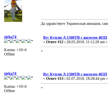
Да здравствует Украинская авиация, са
zirka74
Re: Куплю Д-1500ТВ с насосом 465П
«
Ответ #12 :
28.05.2018, 11:12:28 am »
Karma: +19/-0
+
Offline
zirka74
Re: Куплю Д-1500ТВ с насосом 465П
«
Ответ #13 :
02.07.2018, 18:28:44 pm »
Karma: +19/-0
+
Offline