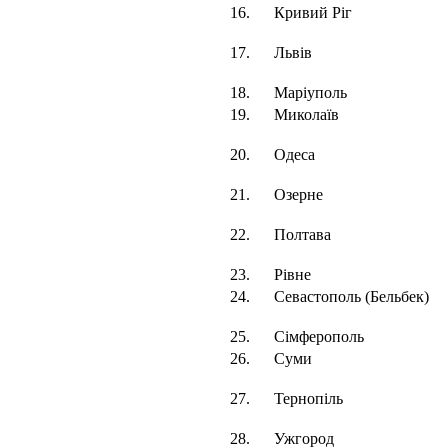
16.
Кривий Ріг
17.
Львів
18.
Маріуполь
19.
Миколаїв
20.
Одеса
21.
Озерне
22.
Полтава
23.
Рівне
24.
Севастополь (Бельбек)
25.
Сімферополь
26.
Суми
27.
Тернопіль
28.
Ужгород