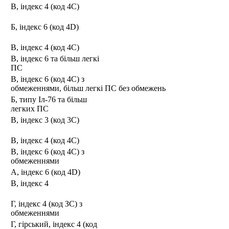
В, індекс 4 (код 4С)
Б, індекс 6 (код 4D)
В, індекс 4 (код 4С)
В, індекс 6 та більш легкі
ПС
В, індекс 6 (код 4С) з
обмеженнями, більш легкі ПС без обмежень
Б, типу Іл-76 та більш
легких ПС
В, індекс 3 (код 3С)
В, індекс 4 (код 4С)
В, індекс 6 (код 4С) з
обмеженнями
А, індекс 6 (код 4D)
В, індекс 4
Г, індекс 4 (код ЗС) з
обмеженнями
Г, гірський, індекс 4 (код