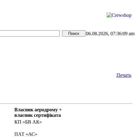
06.08.2026, 07:36:09 am
Печать
Власник аеродрому +
власник сертифіката
КП «БВ АК»
ПАТ «АС»