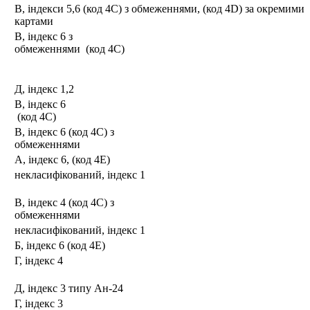
В, індекси 5,6 (код 4С) з обмеженнями, (код 4D) за окремими
картами
В, індекс 6 з
обмеженнями (код 4С)
Д, індекс 1,2
В, індекс 6
(код 4С)
В, індекс 6 (код 4С) з
обмеженнями
А, індекс 6, (код 4Е)
некласифікований, індекс 1
В, індекс 4 (код 4С) з
обмеженнями
некласифікований, індекс 1
Б, індекс 6 (код 4Е)
Г, індекс 4
Д, індекс 3 типу Ан-24
Г, індекс 3