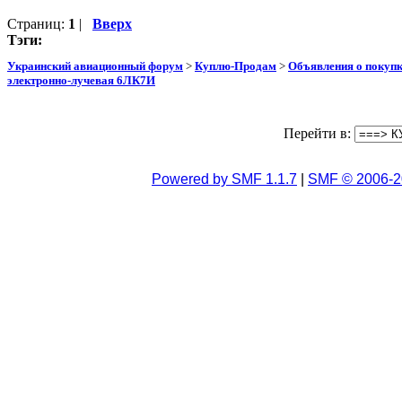
Страниц:
1
|
Вверх
Тэги:
Украинский авиационный форум
>
Куплю-Продам
>
Объявления о покуп
электронно-лучевая 6ЛК7И
Перейти в:
Powered by SMF 1.1.7
|
SMF © 2006-2