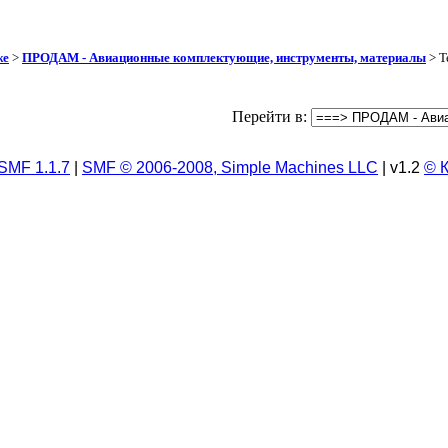
же
>
ПРОДАМ - Авиационные комплектующие, инструменты, материалы
> Т
Перейти в:
SMF 1.1.7
|
SMF © 2006-2008, Simple Machines LLC
| v1.2
© 