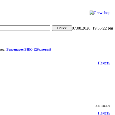
07.08.2026, 19:35:22 pm
ема:
Бензонасос БНК -12бк новый
Печать
Записан
Печать