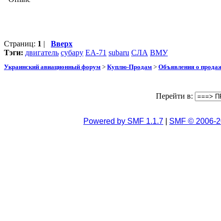
Страниц:
1
|
Вверх
Тэги:
двигатель
субару
ЕА-71
subaru
СЛА
ВМУ
Украинский авиационный форум
>
Куплю-Продам
>
Объявления о прода
Перейти в:
Powered by SMF 1.1.7
|
SMF © 2006-2