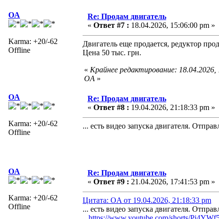
OA
Re: Продам двигатель
«
Ответ #7 :
18.04.2026, 15:06:00 pm »
Karma: +20/-62
Двигатель еще продается, редуктор прод
Offline
Цена 50 тыс. грн.
«
Крайнее редактирование: 18.04.2026,
OA
»
OA
Re: Продам двигатель
«
Ответ #8 :
19.04.2026, 21:18:33 pm »
Karma: +20/-62
... есть видео запуска двигателя. Отпра
Offline
OA
Re: Продам двигатель
«
Ответ #9 :
21.04.2026, 17:41:53 pm »
Karma: +20/-62
Цитата: OA от 19.04.2026, 21:18:33 pm
Offline
... есть видео запуска двигателя. Отпра
https://www.youtube.com/shorts/Pi4YWf