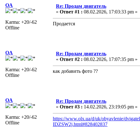
OA
Re: Продам двигатель
«
Ответ #1 :
08.02.2026, 17:03:33 pm »
Karma: +20/-62
Продается
Offline
OA
Re: Продам двигатель
«
Ответ #2 :
08.02.2026, 17:07:35 pm »
Karma: +20/-62
как добавить фото ??
Offline
OA
Re: Продам двигатель
«
Ответ #3 :
14.02.2026, 23:19:05 pm »
Karma: +20/-62
https://www.olx.ua/d/uk/obyavlenie/dvigatel
Offline
IDZSW2j.html#828402837