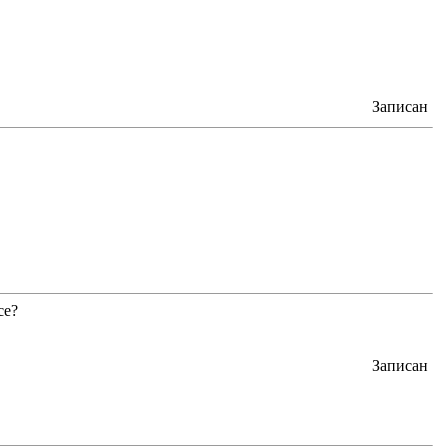
Записан
се?
Записан