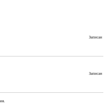
Записан
Записан
ия.