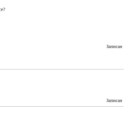
се?
Записан
Записан